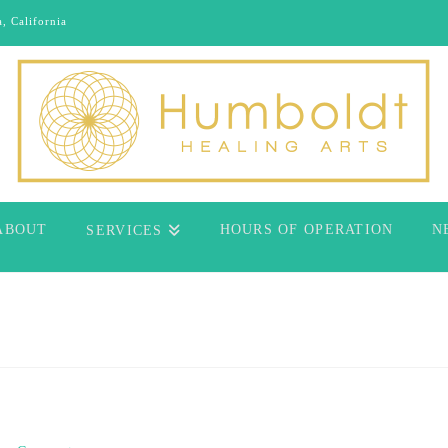
, California
ABOUT
HOURS OF OPERATION
N
SERVICES