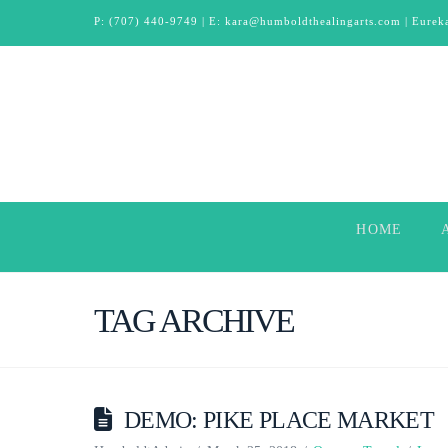
P:
(707) 440-9749
| E:
kara@humboldthealingarts.com
| Eureka
HOME
TAG ARCHIVE
DEMO: PIKE PLACE MARKET