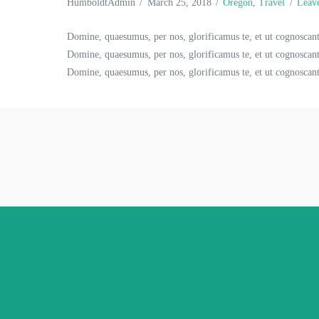
HumboldtAdmin
March 25, 2018
Oregon
,
Travel
Leav
Domine, quaesumus, per nos, glorificamus te, et ut cognoscant
Domine, quaesumus, per nos, glorificamus te, et ut cognoscant
Domine, quaesumus, per nos, glorificamus te, et ut cognoscan