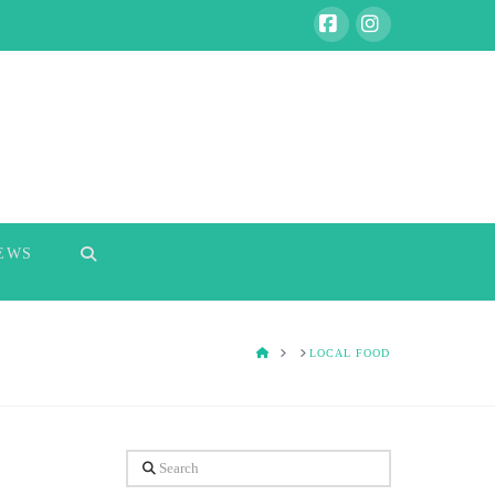
Facebook
Instagram
EWS
HOME
LOCAL FOOD
Search